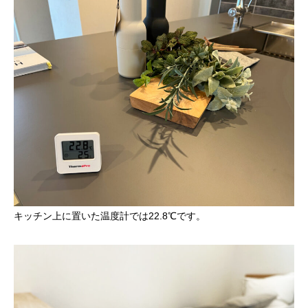
キッチン上に置いた温度計では22.8℃です。