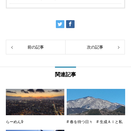
前の記事
次の記事
関連記事
らーめん9
# 春を待つ日々 # 生成ＡＩと私