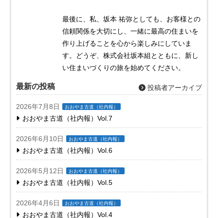
最後に、私、坂本 祐弥としても、お客様との
信頼関係を大切にし、一緒に最高の住まいを
作り上げることを心から楽しみにしていま
す。どうぞ、株式会社坂本組とともに、新し
い住まいづくりの旅を始めてください。
最新の投稿
投稿者アーカイブ
2026年7月8日
おおやま古道（社内報）
おおやま古道（社内報）Vol.7
2026年6月10日
おおやま古道（社内報）
おおやま古道（社内報）Vol.6
2026年5月12日
おおやま古道（社内報）
おおやま古道（社内報）Vol.5
2026年4月6日
おおやま古道（社内報）
おおやま古道（社内報）Vol.4