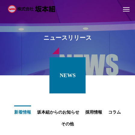
ニ
ュ
ー
ス
リ
リ
ー
ス
NEWS
新着情報
坂本組からのお知らせ
採用情報
コラム
その他