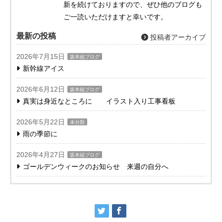
新を続けておりますので、ぜひ他のブログも
ご一読いただけますと幸いです。
最新の投稿
投稿者アーカイブ
2026年7月15日
坂本組ブログ
新幹線アイス
2026年6月12日
坂本組ブログ
真実は身近なところに イラスト入り工事看板
2026年5月22日
未分類
雨の季節に
2026年4月27日
坂本組ブログ
ゴールデンウィークのお知らせ 来週の自分へ