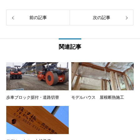
前の記事
次の記事
関連記事
歩車ブロック据付・道路切替
モデルハウス 屋根断熱施工