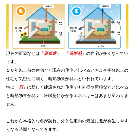
現在の新築などは「
高気密
」・「
高断熱
」の住宅が多くなってい
ます。
１０年以上前の住宅だと現在の住宅と比べるとおよそ半分以上の
住宅が気密性に弱く、断熱効果が弱いといわれています。
特に「
窓
」は新しく建設された住宅でも外壁や屋根などと比べる
と断熱効果が弱く、冷暖房にかかるエネルギーはあまり変わりま
せん。
これから本格的な冬が訪れ、外と住宅内の気温に差が発生しやす
くなる時期となってきます。