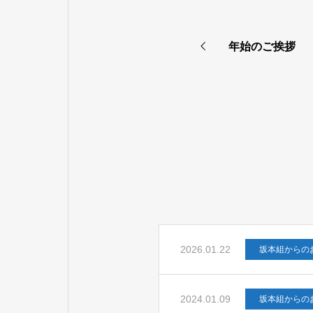
年始のご挨拶
2026.01.22
坂本組からの
2024.01.09
坂本組からの