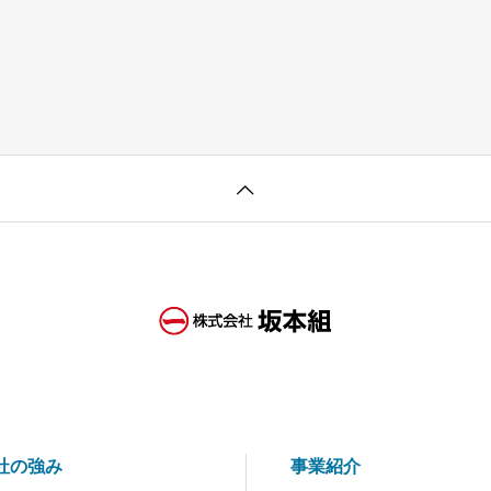
社の強み
事業紹介