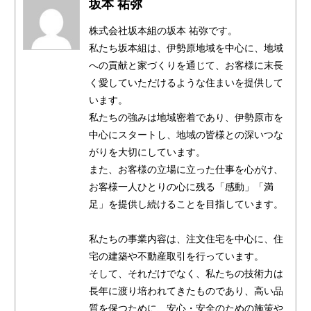
坂本 祐弥
株式会社坂本組の坂本 祐弥です。
私たち坂本組は、伊勢原地域を中心に、地域
への貢献と家づくりを通じて、お客様に末長
く愛していただけるような住まいを提供して
います。
私たちの強みは地域密着であり、伊勢原市を
中心にスタートし、地域の皆様との深いつな
がりを大切にしています。
また、お客様の立場に立った仕事を心がけ、
お客様一人ひとりの心に残る「感動」「満
足」を提供し続けることを目指しています。
私たちの事業内容は、注文住宅を中心に、住
宅の建築や不動産取引を行っています。
そして、それだけでなく、私たちの技術力は
長年に渡り培われてきたものであり、高い品
質を保つために、安心・安全のための施策や