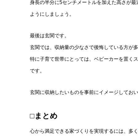
身長の半分に5センチメートルを加えた高さが最
ようにしましょう。
最後は玄関です。
玄関では、収納量の少なさで後悔している方が
特に子育て世帯にとっては、ベビーカーを置く
です。
玄関に収納したいものを事前にイメージしてお
□まとめ
心から満足できる家づくりを実現するには、多