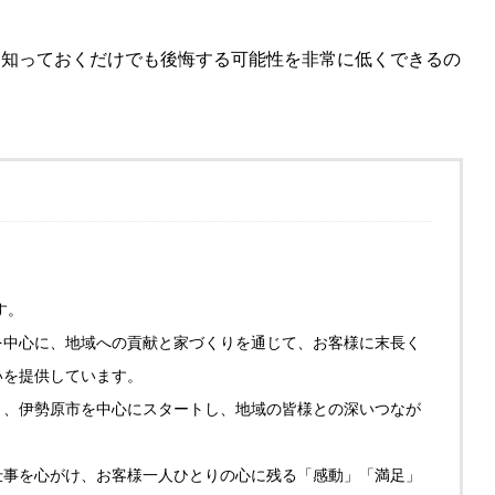
を知っておくだけでも後悔する可能性を非常に低くできるの
す。
を中心に、地域への貢献と家づくりを通じて、お客様に末長く
いを提供しています。
り、伊勢原市を中心にスタートし、地域の皆様との深いつなが
仕事を心がけ、お客様一人ひとりの心に残る「感動」「満足」