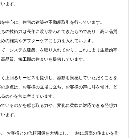
ています。
宅を中心に、住宅の建築や不動産取引を行っています。
たちの技術力は長年に渡り培われてきたものであり、高い品質
ための施策やアフターケアにも力を入れています。
して「システム建築」を取り入れており、これにより生産効率
、高品質、短工期の住まいを提供しています。
きく上回るサービスを提供し、感動を実感していただくことを
事の原点は、お客様の立場に立ち、お客様の声に耳を傾け、ど
れるのかを常に考えています。
めているのかを感じ取る力や、変化に柔軟に対応できる発想力
ています。
も、お客様との信頼関係を大切にし、一緒に最高の住まいを作