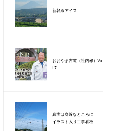
新幹線アイス
おおやま古道（社内報）Vo
l.7
真実は身近なところに
イラスト入り工事看板