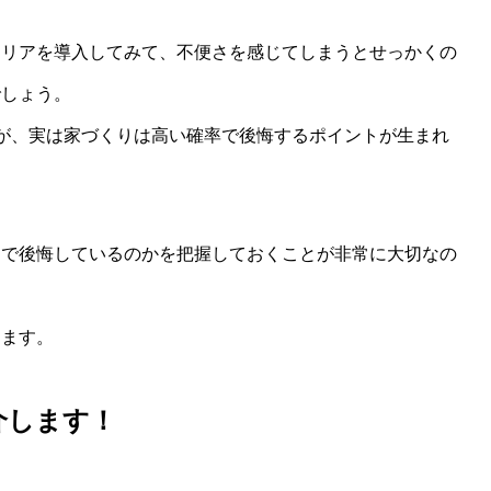
テリアを導入してみて、不便さを感じてしまうとせっかくの
でしょう。
が、実は家づくりは高い確率で後悔するポイントが生まれ
トで後悔しているのかを把握しておくことが非常に大切なの
します。
介します！