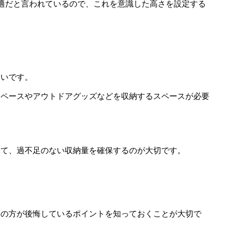
適だと言われているので、これを意識した高さを設定する
多いです。
スペースやアウトドアグッズなどを収納するスペースが必要
いて、過不足のない収納量を確保するのが大切です。
くの方が後悔しているポイントを知っておくことが大切で