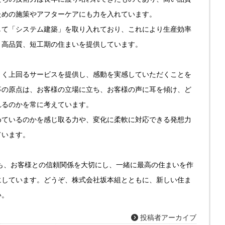
ための施策やアフターケアにも力を入れています。
して「システム建築」を取り入れており、これにより生産効率
、高品質、短工期の住まいを提供しています。
きく上回るサービスを提供し、感動を実感していただくことを
事の原点は、お客様の立場に立ち、お客様の声に耳を傾け、ど
れるのかを常に考えています。
めているのかを感じ取る力や、変化に柔軟に対応できる発想力
ています。
も、お客様との信頼関係を大切にし、一緒に最高の住まいを作
にしています。どうぞ、株式会社坂本組とともに、新しい住ま
い。
投稿者アーカイブ