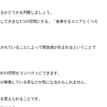
せるかどうかを判断しましょう。
として大きな1つの空間にする」「食事するエリアとくつろ
。
有されていることによって開放感が生まれるということで
ぞれの空間をコンパクトにできます。
機が稼働している音などが気になるかもしれません。
トを変えられることです。