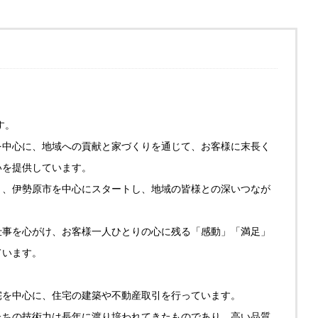
す。
を中心に、地域への貢献と家づくりを通じて、お客様に末長く
いを提供しています。
り、伊勢原市を中心にスタートし、地域の皆様との深いつなが
仕事を心がけ、お客様一人ひとりの心に残る「感動」「満足」
ています。
宅を中心に、住宅の建築や不動産取引を行っています。
たちの技術力は長年に渡り培われてきたものであり、高い品質