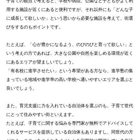
子育ての観点で考えると、学校や病院、公園など子どもがよく利
用する施設が近くにあると便利ですが、それ以外にも「どんな子
に成長して欲しいか」という思いから必要な施設を考えて、街選
びをするのもポイントです。
たとえば、「心が豊かになるよう、のびのびと育って欲しい」と
いう考えの方であれば、大きな公園や自然を楽しめる環境が近く
にあるエリアが望ましいでしょう。
「有名校に進学させたい」という希望がある方なら、進学塾の集
まっている地域や進学率の高い学校へ通いやすいエリアを選ぶと
良いでしょう。
また、育児支援に力を入れている自治体を選ぶのも、子育て世代
にとって住みやすい街といえます。
たとえば、子育てに関する悩みを専門家が無料でアドバイスして
くれるサービスを提供している自治体もありますし、同世代の方