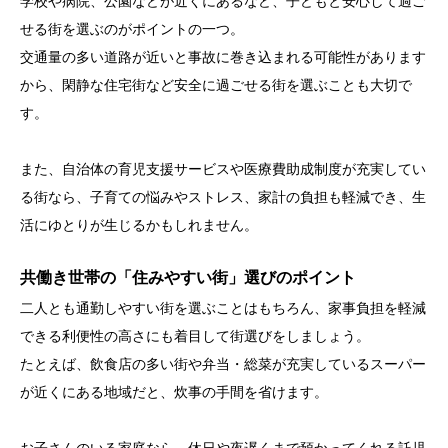
学校や病院、公園などが近くにあるなど、子どもと安心して過ご
せる街を選ぶのがポイントの一つ。
交通量の多い道路が近いと事故に巻き込まれる可能性があります
から、閑静な住宅街など安全に過ごせる街を選ぶことも大切で
す。
また、自治体の育児支援サービスや医療費助成制度が充実してい
る街なら、子育ての悩みやストレス、家計の負担も軽減でき、生
活にゆとりが生じるかもしれません。
共働き世帯の「住みやすい街」選びのポイント
二人とも通勤しやすい街を選ぶことはもちろん、家事負担を軽減
できる利便性の高さにも着目して街選びをしましょう。
たとえば、飲食店の多い街や弁当・総菜が充実しているスーパー
が近くにある地域だと、炊事の手間を省けます。