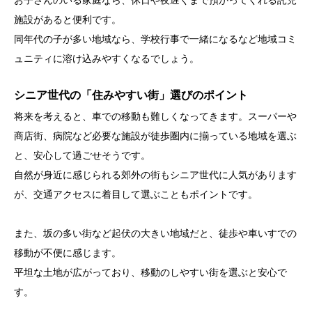
お子さんのいる家庭なら、休日や夜遅くまで預かってくれる託児
施設があると便利です。
同年代の子が多い地域なら、学校行事で一緒になるなど地域コミ
ュニティに溶け込みやすくなるでしょう。
シニア世代の「住みやすい街」選びのポイント
将来を考えると、車での移動も難しくなってきます。スーパーや
商店街、病院など必要な施設が徒歩圏内に揃っている地域を選ぶ
と、安心して過ごせそうです。
自然が身近に感じられる郊外の街もシニア世代に人気があります
が、交通アクセスに着目して選ぶこともポイントです。
また、坂の多い街など起伏の大きい地域だと、徒歩や車いすでの
移動が不便に感じます。
平坦な土地が広がっており、移動のしやすい街を選ぶと安心で
す。