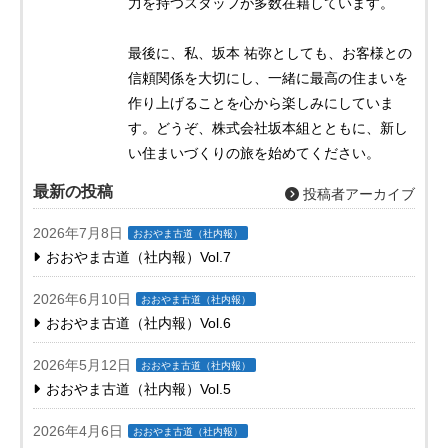
力を持つスタッフが多数在籍しています。
最後に、私、坂本 祐弥としても、お客様との
信頼関係を大切にし、一緒に最高の住まいを
作り上げることを心から楽しみにしていま
す。どうぞ、株式会社坂本組とともに、新し
い住まいづくりの旅を始めてください。
最新の投稿
投稿者アーカイブ
2026年7月8日
おおやま古道（社内報）
おおやま古道（社内報）Vol.7
2026年6月10日
おおやま古道（社内報）
おおやま古道（社内報）Vol.6
2026年5月12日
おおやま古道（社内報）
おおやま古道（社内報）Vol.5
2026年4月6日
おおやま古道（社内報）