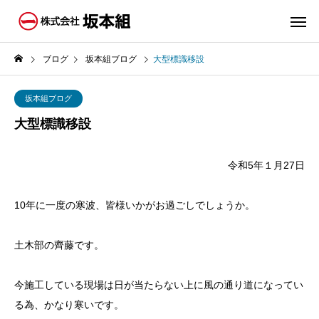
ブログ
坂本組ブログ
大型標識移設
坂本組ブログ
大型標識移設
令和5年１月27日
10年に一度の寒波、皆様いかがお過ごしでしょうか。
土木部の齊藤です。
今施工している現場は日が当たらない上に風の通り道になってい
る為、かなり寒いです。