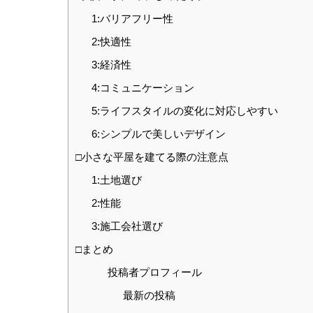
1:バリアフリー性
2:快適性
3:経済性
4:コミュニケーション
5:ライフスタイルの変化に対応しやすい
6:シンプルで美しいデザイン
□小さな平屋を建てる際の注意点
1:土地選び
2:性能
3:施工会社選び
□まとめ
投稿者プロフィール
最新の投稿