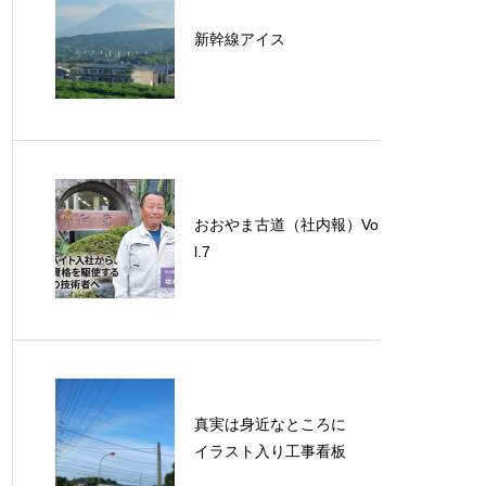
新幹線アイス
おおやま古道（社内報）Vo
l.7
真実は身近なところに
イラスト入り工事看板