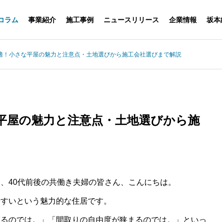
コラム
事業紹介
施工事例
ニュースリリース
企業情報
坂本
適！小さな平屋の魅力と注意点・土地選びから施工会社選びまで解説
平屋の魅力と注意点・土地選びから施
、40代前後の共働き夫婦の皆さん、こんにちは。
やすいという魅力的な住居です。
ぎるのでは。」「間取りの自由度が狭まるのでは。」といっ