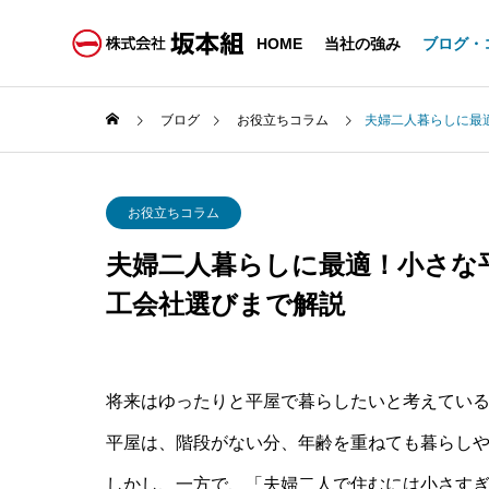
HOME
当社の強み
ブログ・
ブログ
お役立ちコラム
夫婦二人暮らしに最
お役立ちコラム
夫婦二人暮らしに最適！小さな
工会社選びまで解説
将来はゆったりと平屋で暮らしたいと考えている
平屋は、階段がない分、年齢を重ねても暮らし
しかし、一方で、「夫婦二人で住むには小さす