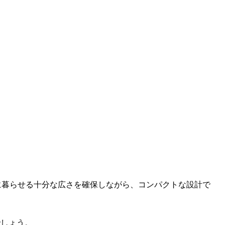
に暮らせる十分な広さを確保しながら、コンパクトな設計で
でしょう。