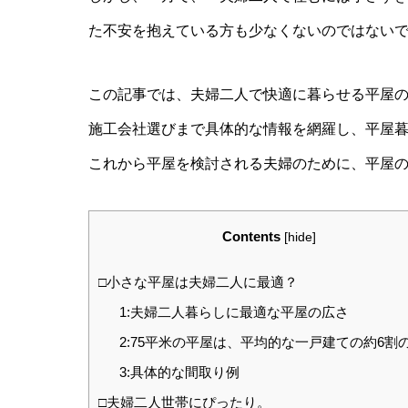
た不安を抱えている方も少なくないのではない
この記事では、夫婦二人で快適に暮らせる平屋
施工会社選びまで具体的な情報を網羅し、平屋
これから平屋を検討される夫婦のために、平屋
Contents
[
hide
]
□小さな平屋は夫婦二人に最適？
1:夫婦二人暮らしに最適な平屋の広さ
2:75平米の平屋は、平均的な一戸建ての約6割
3:具体的な間取り例
□夫婦二人世帯にぴったり。