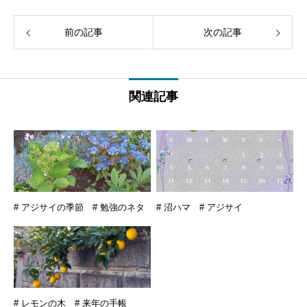
前の記事
次の記事
関連記事
# アジサイの季節 # 勉強のネタ
# 沼ハマ # アジサイ
# レモンの木 # 来年の手帳