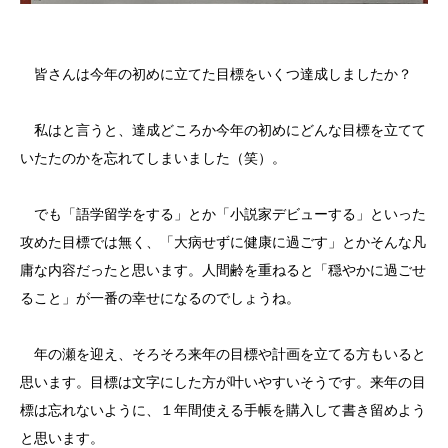
皆さんは今年の初めに立てた目標をいくつ達成しましたか？
私はと言うと、達成どころか今年の初めにどんな目標を立てて
いたたのかを忘れてしまいました（笑）。
でも「語学留学をする」とか「小説家デビューする」といった
攻めた目標では無く、「大病せずに健康に過ごす」とかそんな凡
庸な内容だったと思います。人間齢を重ねると「穏やかに過ごせ
ること」が一番の幸せになるのでしょうね。
年の瀬を迎え、そろそろ来年の目標や計画を立てる方もいると
思います。目標は文字にした方が叶いやすいそうです。来年の目
標は忘れないように、１年間使える手帳を購入して書き留めよう
と思います。