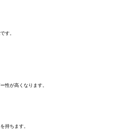
能です。
ギー性が高くなります。
値を持ちます。