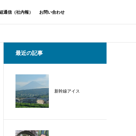
組通信（社内報）
お問い合わせ
最近の記事
新幹線アイス