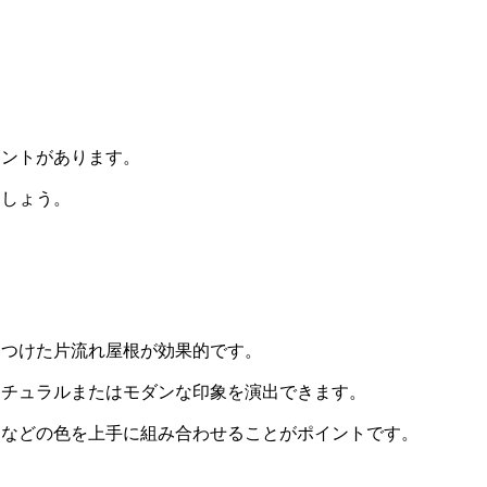
イントがあります。
ましょう。
をつけた片流れ屋根が効果的です。
ナチュラルまたはモダンな印象を演出できます。
ーなどの色を上手に組み合わせることがポイントです。