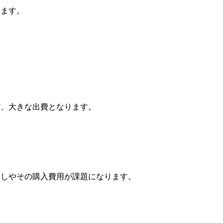
ります。
ど、大きな出費となります。
探しやその購入費用が課題になります。