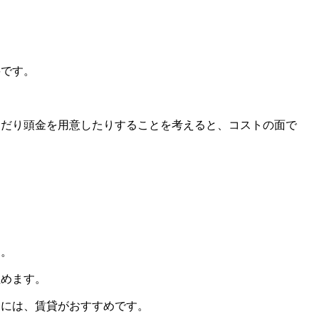
要です。
。
んだり頭金を用意したりすることを考えると、コストの面で
す。
住めます。
合には、賃貸がおすすめです。