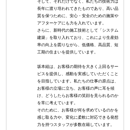
そして、それだけでなく、私たちの技術力は
長年に渡り培われてきたものであり、高い品
質を保つために、安心・安全のための施策や
アフターケアにも力を入れています。
さらに、新時代の施工技術として「システム
建築」を取り入れており、これにより生産効
率の向上を図りながら、低価格、高品質、短
工期の住まいを提供しています。
坂本組は、お客様の期待を大きく上回るサー
ビスを提供し、感動を実感していただくこと
を目指しています。私たちの仕事の原点は、
お客様の立場に立ち、お客様の声に耳を傾
け、どうしたらお客様の笑顔を見られるのか
を常に考えています。
そのために、お客様が何を求めているのかを
感じ取る力や、変化に柔軟に対応できる発想
力を持つスタッフが多数在籍しています。