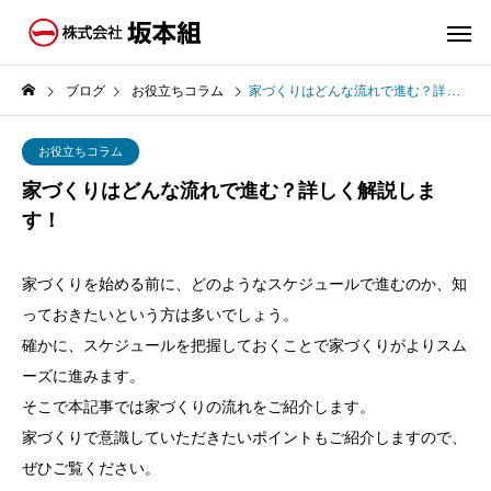
ブログ
お役立ちコラム
家づくりはどんな流れで進む？詳しく解説します！
お役立ちコラム
家づくりはどんな流れで進む？詳しく解説しま
す！
家づくりを始める前に、どのようなスケジュールで進むのか、知
っておきたいという方は多いでしょう。
確かに、スケジュールを把握しておくことで家づくりがよりスム
ーズに進みます。
そこで本記事では家づくりの流れをご紹介します。
家づくりで意識していただきたいポイントもご紹介しますので、
ぜひご覧ください。