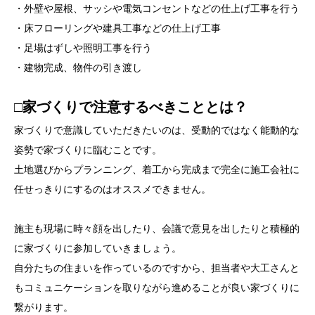
・外壁や屋根、サッシや電気コンセントなどの仕上げ工事を行う
・床フローリングや建具工事などの仕上げ工事
・足場はずしや照明工事を行う
・建物完成、物件の引き渡し
□家づくりで注意するべきこととは？
家づくりで意識していただきたいのは、受動的ではなく能動的な
姿勢で家づくりに臨むことです。
土地選びからプランニング、着工から完成まで完全に施工会社に
任せっきりにするのはオススメできません。
施主も現場に時々顔を出したり、会議で意見を出したりと積極的
に家づくりに参加していきましょう。
自分たちの住まいを作っているのですから、担当者や大工さんと
もコミュニケーションを取りながら進めることが良い家づくりに
繋がります。