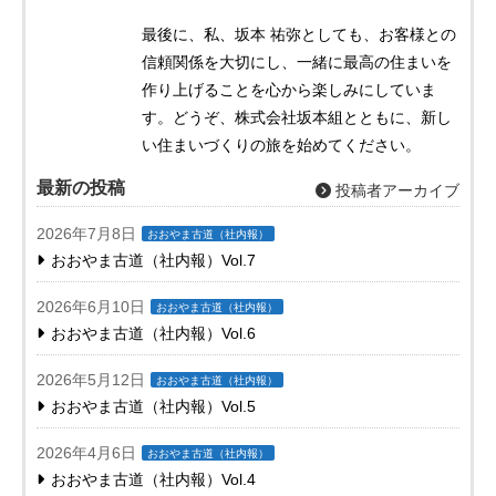
最後に、私、坂本 祐弥としても、お客様との
信頼関係を大切にし、一緒に最高の住まいを
作り上げることを心から楽しみにしていま
す。どうぞ、株式会社坂本組とともに、新し
い住まいづくりの旅を始めてください。
最新の投稿
投稿者アーカイブ
2026年7月8日
おおやま古道（社内報）
おおやま古道（社内報）Vol.7
2026年6月10日
おおやま古道（社内報）
おおやま古道（社内報）Vol.6
2026年5月12日
おおやま古道（社内報）
おおやま古道（社内報）Vol.5
2026年4月6日
おおやま古道（社内報）
おおやま古道（社内報）Vol.4