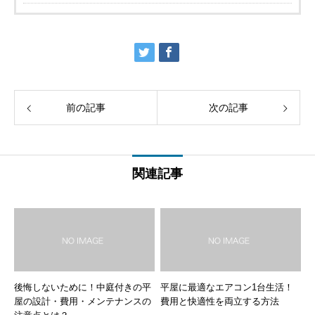
前の記事
次の記事
関連記事
後悔しないために！中庭付きの平
平屋に最適なエアコン1台生活！
屋の設計・費用・メンテナンスの
費用と快適性を両立する方法