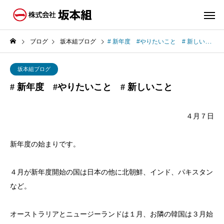
ブログ
坂本組ブログ
# 新年度 #やりたいこと # 新しいこと
坂本組ブログ
# 新年度 #やりたいこと # 新しいこと
４月７日
新年度の始まりです。
４月が新年度開始の国は日本の他に北朝鮮、インド、パキスタン
など。
オーストラリアとニュージーランドは１月、お隣の韓国は３月始