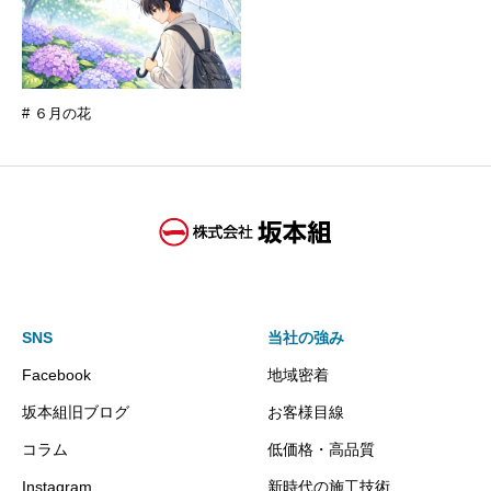
# ６月の花
SNS
当社の強み
Facebook
地域密着
坂本組旧ブログ
お客様目線
コラム
低価格・高品質
Instagram
新時代の施工技術