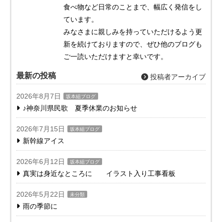
食べ物など日常のことまで、幅広く発信をし
ています。
みなさまに親しみを持っていただけるよう更
新を続けておりますので、ぜひ他のブログも
ご一読いただけますと幸いです。
最新の投稿
投稿者アーカイブ
2026年8月7日
坂本組ブログ
♪神奈川県民歌 夏季休業のお知らせ
2026年7月15日
坂本組ブログ
新幹線アイス
2026年6月12日
坂本組ブログ
真実は身近なところに イラスト入り工事看板
2026年5月22日
未分類
雨の季節に