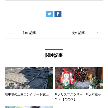
前の記事
次の記事
関連記事
駐車場の土間コンクリート施工
# クリスマスツリー # 坂本組っ
て？【その２】