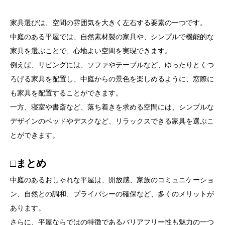
家具選びは、空間の雰囲気を大きく左右する要素の一つです。
中庭のある平屋では、自然素材製の家具や、シンプルで機能的な
家具を選ぶことで、心地よい空間を実現できます。
例えば、リビングには、ソファやテーブルなど、ゆったりとくつ
ろげる家具を配置し、中庭からの景色を楽しめるように、窓際に
も家具を配置することができます。
一方、寝室や書斎など、落ち着きを求める空間には、シンプルな
デザインのベッドやデスクなど、リラックスできる家具を選ぶこ
とができます。
□まとめ
中庭のあるおしゃれな平屋は、開放感、家族のコミュニケーショ
ン、自然との調和、プライバシーの確保など、多くのメリットが
あります。
さらに、平屋ならではの特徴であるバリアフリー性も魅力の一つ