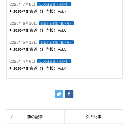
2026年7月8日
おおやま古道（社内報）
おおやま古道（社内報）Vol.7
2026年6月10日
おおやま古道（社内報）
おおやま古道（社内報）Vol.6
2026年5月12日
おおやま古道（社内報）
おおやま古道（社内報）Vol.5
2026年4月6日
おおやま古道（社内報）
おおやま古道（社内報）Vol.4
前の記事
次の記事