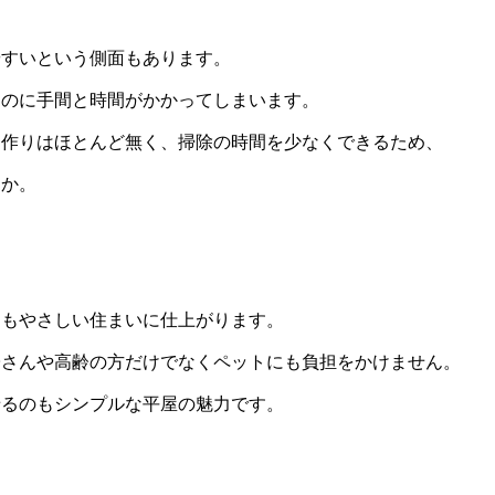
やすいという側面もあります。
るのに手間と時間がかかってしまいます。
な作りはほとんど無く、掃除の時間を少なくできるため、
うか。
にもやさしい住まいに仕上がります。
子さんや高齢の方だけでなくペットにも負担をかけません。
せるのもシンプルな平屋の魅力です。