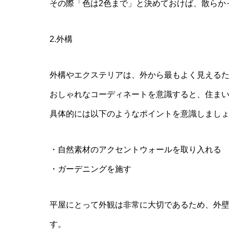
その際「色は2色まで」と決めておけば、散らか
2.外構
外構やエクステリアは、外から最もよく見える
おしゃれなコーディネートを意識すると、住ま
具体的には以下のようなポイントを意識しまし
・自然素材のアクセントウォールを取り入れる
・ガーデニングを施す
平屋にとって外観は非常に大切であるため、外
す。