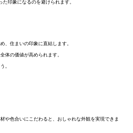
った印象になるのを避けられます。
ため、住まいの印象に直結します。
い全体の価値が高められます。
ょう。
壁材や色合いにこだわると、おしゃれな外観を実現できま