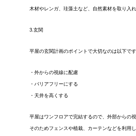
木材やレンガ、珪藻土など、自然素材を取り入
3.玄関
平屋の玄関計画のポイントで大切なのは以下で
・外からの視線に配慮
・バリアフリーにする
・天井を高くする
平屋はワンフロアで完結するので、外部からの
そのためフェンスや植栽、カーテンなどを利用