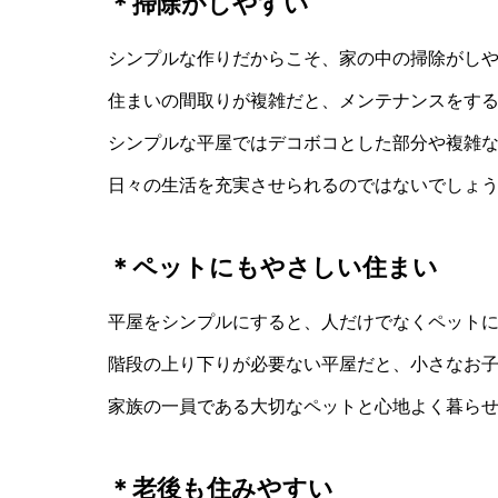
＊掃除がしやすい
シンプルな作りだからこそ、家の中の掃除がし
住まいの間取りが複雑だと、メンテナンスをす
シンプルな平屋ではデコボコとした部分や複雑
日々の生活を充実させられるのではないでしょ
＊ペットにもやさしい住まい
平屋をシンプルにすると、人だけでなくペット
階段の上り下りが必要ない平屋だと、小さなお
家族の一員である大切なペットと心地よく暮ら
＊老後も住みやすい