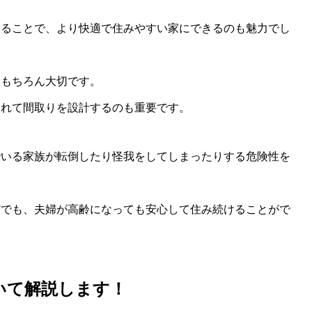
することで、より快適で住みやすい家にできるのも魅力でし
ももちろん大切です。
入れて間取りを設計するのも重要です。
でいる家族が転倒したり怪我をしてしまったりする危険性を
どでも、夫婦が高齢になっても安心して住み続けることがで
いて解説します！