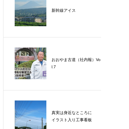
新幹線アイス
おおやま古道（社内報）Vo
l.7
真実は身近なところに
イラスト入り工事看板