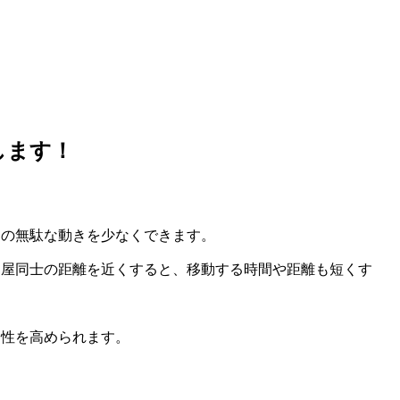
します！
きの無駄な動きを少なくできます。
部屋同士の距離を近くすると、移動する時間や距離も短くす
適性を高められます。